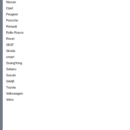
Nissan
Opel
Peugeot
Porsche
Renault
Rolls-Royce
Rover
SEAT
Skoda
smart
SsangYong
Subaru
Suzuki
SAAB
Toyota
Volkswagen
Volvo