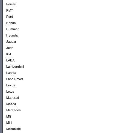
Ferrari
FIAT
Ford
Honda
Hummer
Hyundai
Jaguar
Jeep
KIA
LADA
Lamborghini
Lancia
Land Rover
Lexus
Lotus
Maserati
Mazda
Mercedes
MG
Mini
Mitsubishi