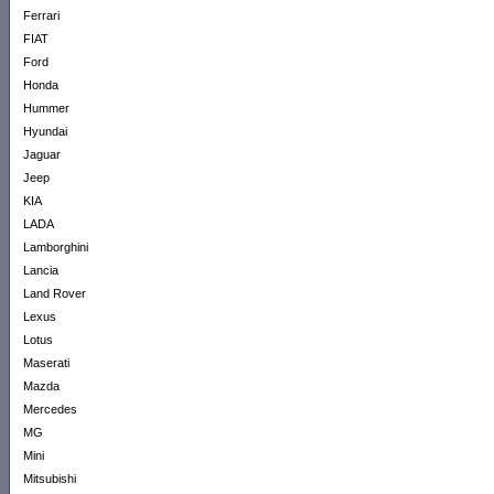
Ferrari
FIAT
Ford
Honda
Hummer
Hyundai
Jaguar
Jeep
KIA
LADA
Lamborghini
Lancia
Land Rover
Lexus
Lotus
Maserati
Mazda
Mercedes
MG
Mini
Mitsubishi