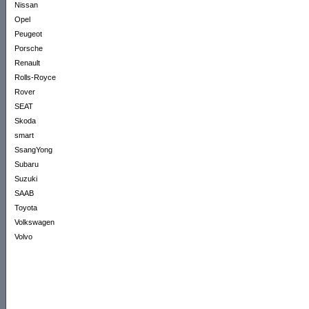
Nissan
Opel
Peugeot
Porsche
Renault
Rolls-Royce
Rover
SEAT
Skoda
smart
SsangYong
Subaru
Suzuki
SAAB
Toyota
Volkswagen
Volvo