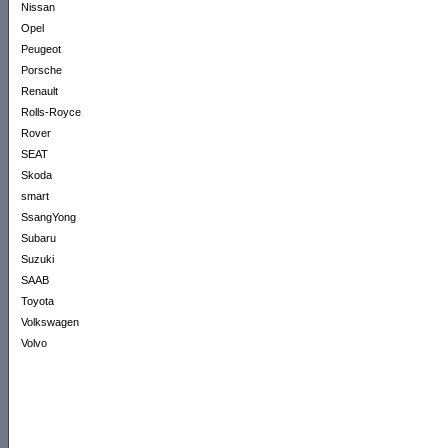
Nissan
Opel
Peugeot
Porsche
Renault
Rolls-Royce
Rover
SEAT
Skoda
smart
SsangYong
Subaru
Suzuki
SAAB
Toyota
Volkswagen
Volvo