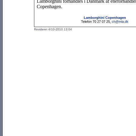
Lamborghini forhandles i Danmark af eneforhandl
Copenhagen.
Lamborghini Copenhagen
Telefon 70 27 07 25,
ch@mla.dk
Revideret 4/10-2010 13:04