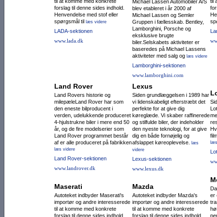
til at komme med konkrete
ti
Michael Lassen Automobiler A/S
forslag til denne sides indhold.
for
blev etableret i år 2000 af
Henvendelse med stof eller
He
Michael Lassen og Semler
spørgsmål til
sp
Gruppen i fællesskab. Bentley,
læs videre
Lamborghini, Porsche og
LADA-sektionen
La
eksklusive brugte
www.lada.dk
ww
biler.Selskabets aktiviteter er
baseredes på Michael Lassens
aktiviteter med salg og
læs videre
Lamborghini-sektionen
www.lamborghini.com
Land Rover
Lexus
L
Land Rovers historie og
Siden grundlæggelsen i 1989 har
milepæleLand Rover har som
vi lidenskabeligt efterstræbt det
Si
den eneste bilpro­ducent i
perfekte for at give dig
Lo
verden, udelukkende produceret
køreglæde. Vi skaber raffinerede
me
4-hjulstrukne biler i mere end 50
og stilfulde biler, der indeholder
re
år, og de fire modelse­rier som
den nyeste teknologi, for at give
Hv
Land Rover programmet består
dig en både fornøjelig og
fi
af er alle produceret på fabrikken
afslappet køreoplevelse.
læs
læs
læs videre
videre
Lo
Land Rover-sektionen
Lexus-sektionen
ww
www.landrover.dk
www.lexus.dk
M
Maserati
Mazda
Da
Autoteket indbyder Maserati's
Autoteket indbyder Mazda's
er
importør og andre interesserede
importør og andre interesserede
tr
til at komme med konkrete
til at komme med konkrete
hø
forslag til denne sides indhold.
forslag til denne sides indhold.
pe