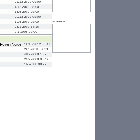
23/12-2009 08:00
4/12-2009 08:00
15/5-2009 08:00
29/12-2008 08:00
annonce
10/6-2008 08:00
26/3-2008 14:36
8/1-2008 08:00
 Rover i Norge
19/10-2012 08:47
29/6-2011 09:33
4/12-2008 16:26
20/2-2008 08:49
1/2-2008 08:27