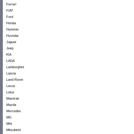
Ferrari
FIAT
Ford
Honda
Hummer
Hyundai
Jaguar
Jeep
KIA
LADA
Lamborghini
Lancia
Land Rover
Lexus
Lotus
Maserati
Mazda
Mercedes
MG
Mini
Mitsubishi