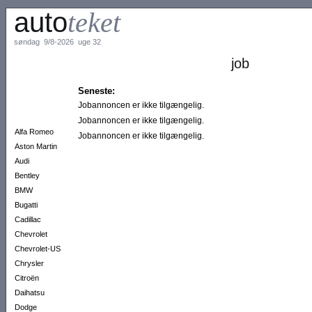
auto
teket
søndag 9/8-2026 uge 32
job
Seneste:
Jobannoncen er ikke tilgængelig.
Jobannoncen er ikke tilgængelig.
Alfa Romeo
Jobannoncen er ikke tilgængelig.
Aston Martin
Audi
Bentley
BMW
Bugatti
Cadillac
Chevrolet
Chevrolet-US
Chrysler
Citroën
Daihatsu
Dodge