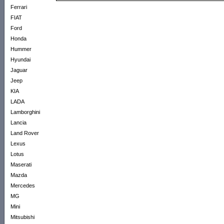
Ferrari
FIAT
Ford
Honda
Hummer
Hyundai
Jaguar
Jeep
KIA
LADA
Lamborghini
Lancia
Land Rover
Lexus
Lotus
Maserati
Mazda
Mercedes
MG
Mini
Mitsubishi