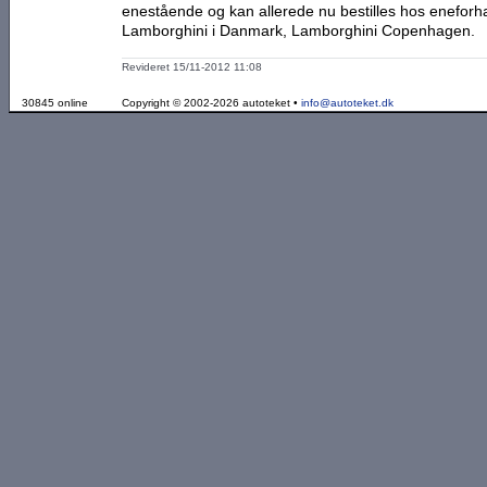
enestående og kan allerede nu bestilles hos eneforh
Lamborghini i Danmark, Lamborghini Copenhagen.
Revideret 15/11-2012 11:08
30845 online
Copyright © 2002-2026 autoteket •
info@autoteket.dk