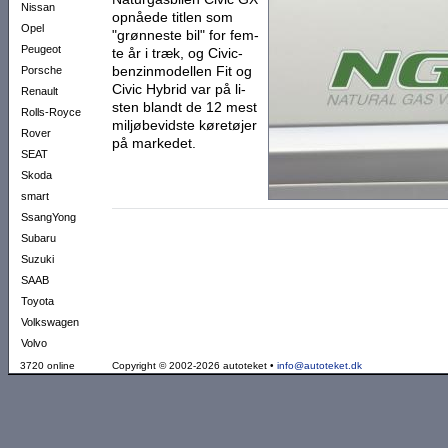
Nissan
opnåede titlen som
Opel
"grønneste bil" for fem­
Peugeot
te år i træk, og Civic-
benzinmodellen Fit og
Porsche
Civic Hybrid var på li­
Renault
sten blandt de 12 mest
Rolls-Royce
miljøbevidste kø­retøjer
Rover
på markedet.
SEAT
Skoda
smart
SsangYong
Subaru
Suzuki
SAAB
Toyota
Volkswagen
Volvo
3720 online
Copyright © 2002-2026 autoteket •
info@autoteket.dk