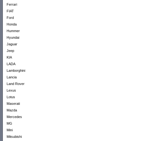
Ferrari
FIAT
Ford
Honda
Hummer
Hyundai
Jaguar
Jeep
KIA
LADA
Lamborghini
Lancia
Land Rover
Lexus
Lotus
Maserati
Mazda
Mercedes
MG
Mini
Mitsubishi