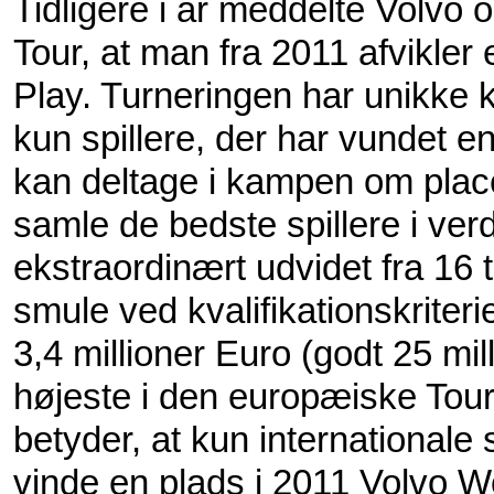
Tidli­gere i år med­delte Volvo
Tour, at man fra 2011 af­vikler
Play. Turne­ringen har unikke kval
kun spillere, der har vundet e
kan deltage i kampen om place
samle de bedste spillere i verd
ekstraordinært udvidet fra 16 
smule ved kvalifikationskriter
3,4 millioner Euro (godt 25 mi
højeste i den europæiske Tour.
betyder, at kun internationale 
vinde en plads i 2011 Volvo W