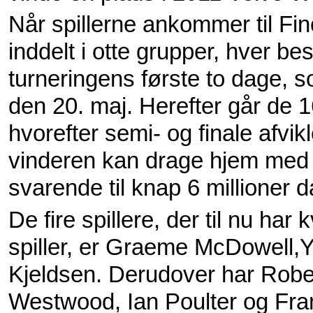
Når spillerne ankommer til Fin
inddelt i otte grupper, hver bes
turneringens første to dage, s
den 20. maj. Herefter går de 16
hvorefter semi- og finale afvi
vinderen kan drage hjem med
svarende til knap 6 millioner 
De fire spillere, der til nu har 
spiller, er Graeme McDowell,
Kjeldsen. Derudover har Robe
Westwood, Ian Poulter og Fran