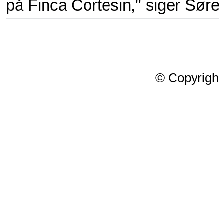
på Finca Cortesin," siger Sør
© Copyrigh