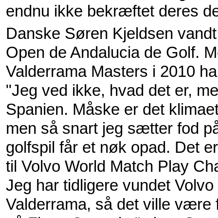
endnu ikke bekræftet deres de
Danske Søren Kjeldsen vandt 
Open de Andalucia de Golf. M
Valderrama Masters i 2010 har
"Jeg ved ikke, hvad det er, men
Spanien. Måske er det klimaet e
men så snart jeg sætter fod p
golfspil får et nøk opad. Det er
til Volvo World Match Play Cha
Jeg har tidligere vundet Volvo
Valderrama, så det ville være