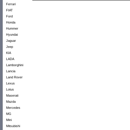
Ferrari
FIAT
Ford
Honda
Hummer
Hyundai
Jaguar
Jeep
KIA
LADA
Lamborghini
Lancia
Land Rover
Lexus
Lotus
Maserati
Mazda
Mercedes
MG
Mini
Mitsubishi