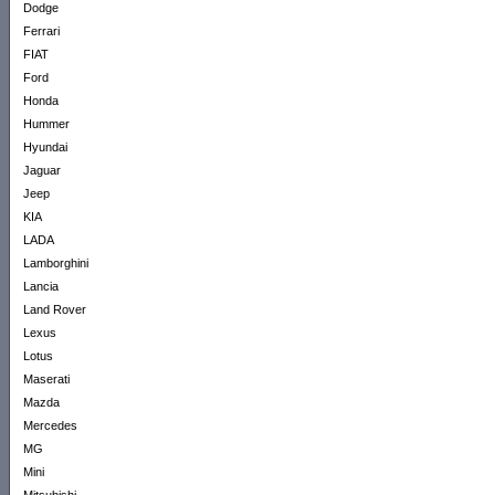
Dodge
Ferrari
FIAT
Ford
Honda
Hummer
Hyundai
Jaguar
Jeep
KIA
LADA
Lamborghini
Lancia
Land Rover
Lexus
Lotus
Maserati
Mazda
Mercedes
MG
Mini