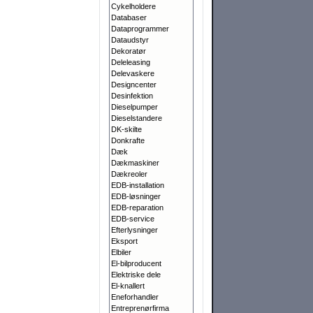
Cykelholdere
Databaser
Dataprogrammer
Dataudstyr
Dekoratør
Deleleasing
Delevaskere
Designcenter
Desinfektion
Dieselpumper
Dieselstandere
DK-skilte
Donkrafte
Dæk
Dækmaskiner
Dækreoler
EDB-installation
EDB-løsninger
EDB-reparation
EDB-service
Efterlysninger
Eksport
Elbiler
El-bilproducent
Elektriske dele
El-knallert
Eneforhandler
Entreprenørfirma