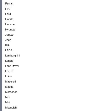
Ferrari
FIAT
Ford
Honda
Hummer
Hyundai
Jaguar
Jeep
KIA
LADA
Lamborghini
Lancia
Land Rover
Lexus
Lotus
Maserati
Mazda
Mercedes
MG
Mini
Mitsubishi