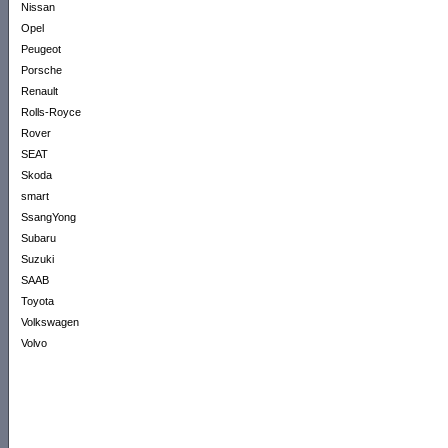
Nissan
Opel
Peugeot
Porsche
Renault
Rolls-Royce
Rover
SEAT
Skoda
smart
SsangYong
Subaru
Suzuki
SAAB
Toyota
Volkswagen
Volvo