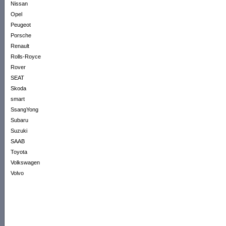
Nissan
Opel
Peugeot
Porsche
Renault
Rolls-Royce
Rover
SEAT
Skoda
smart
SsangYong
Subaru
Suzuki
SAAB
Toyota
Volkswagen
Volvo