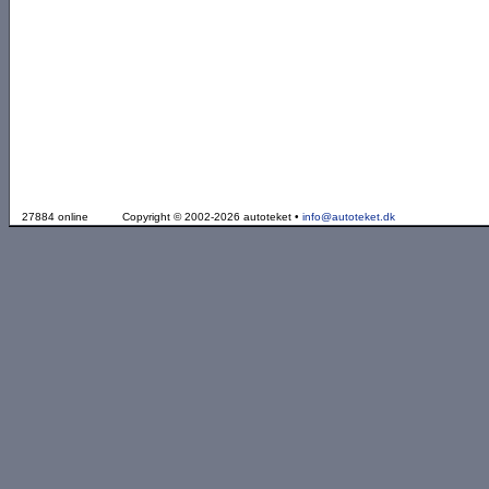
27884 online
Copyright © 2002-2026 autoteket •
info@autoteket.dk