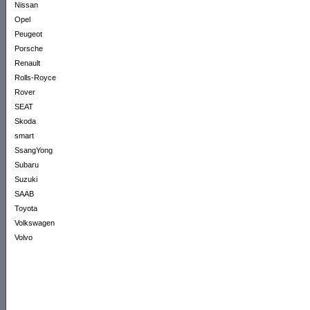
Nissan
Opel
Peugeot
Porsche
Renault
Rolls-Royce
Rover
SEAT
Skoda
smart
SsangYong
Subaru
Suzuki
SAAB
Toyota
Volkswagen
Volvo