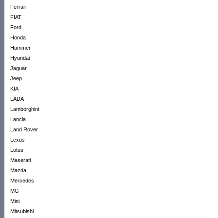
Ferrari
FIAT
Ford
Honda
Hummer
Hyundai
Jaguar
Jeep
KIA
LADA
Lamborghini
Lancia
Land Rover
Lexus
Lotus
Maserati
Mazda
Mercedes
MG
Mini
Mitsubishi