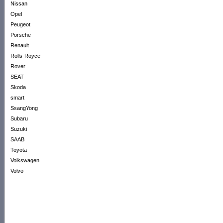
Nissan
Opel
Peugeot
Porsche
Renault
Rolls-Royce
Rover
SEAT
Skoda
smart
SsangYong
Subaru
Suzuki
SAAB
Toyota
Volkswagen
Volvo