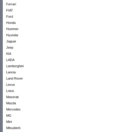
Ferrari
FIAT
Ford
Honda
Hummer
Hyundai
Jaguar
Jeep
KIA
LADA
Lamborghini
Lancia
Land Rover
Lexus
Lotus
Maserati
Mazda
Mercedes
MG
Mini
Mitsubishi