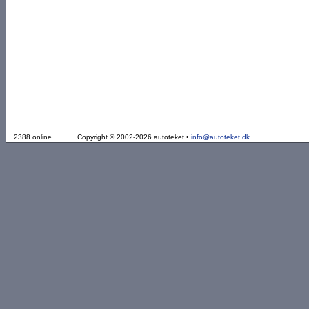
2388 online
Copyright © 2002-2026 autoteket •
info@autoteket.dk