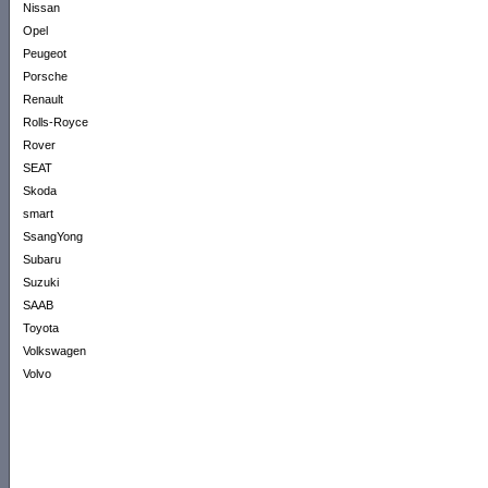
Nissan
Opel
Peugeot
Porsche
Renault
Rolls-Royce
Rover
SEAT
Skoda
smart
SsangYong
Subaru
Suzuki
SAAB
Toyota
Volkswagen
Volvo